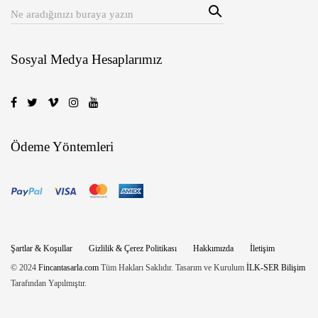
Sear
Aranan:
ch
Sosyal Medya Hesaplarımız
Ödeme Yöntemleri
Şartlar & Koşullar
Gizlilik & Çerez Politikası
Hakkımızda
İletişim
© 2024
Fincantasarla.com
Tüm Hakları Saklıdır. Tasarım ve Kurulum
İLK-SER Bilişim
Tarafından Yapılmıştır.