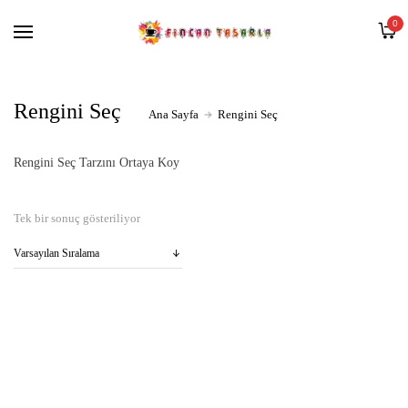
Ana Sayfa
0
Blog
Mağaza
Rengini Seç
Kargo Takip
Ana Sayfa
Rengini Seç
Hakkımızda
Rengini Seç Tarzını Ortaya Koy
Tek bir sonuç gösteriliyor